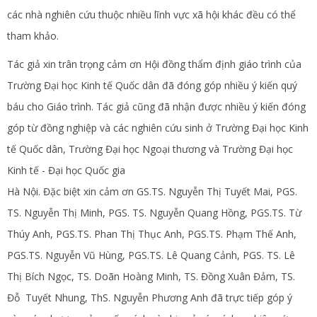
các nhà nghiên cứu thuộc nhiều lĩnh vực xã hội khác đều có thể
tham khảo.
Tác giả xin trân trọng cảm ơn Hội đồng thẩm định giáo trình của
Trường Đại học Kinh tế Quốc dân đã đóng góp nhiều ý kiến quý
báu cho Giáo trình. Tác giả cũng đã nhận được nhiều ý kiến đóng
góp từ đồng nghiệp và các nghiên cứu sinh ở Trường Đại học Kinh
tế Quốc dân, Trường Đại học Ngoại thương và Trường Đại học
Kinh tế - Đại học Quốc gia
Hà Nội. Đặc biệt xin cảm ơn GS.TS. Nguyễn Thị Tuyết Mai, PGS.
TS. Nguyễn Thị Minh, PGS. TS. Nguyễn Quang Hồng, PGS.TS. Từ
Thúy Anh, PGS.TS. Phan Thị Thục Anh, PGS.TS. Phạm Thế Anh,
PGS.TS. Nguyễn Vũ Hùng, PGS.TS. Lê Quang Cảnh, PGS. TS. Lê
Thị Bích Ngọc, TS. Doãn Hoàng Minh, TS. Đồng Xuân Đảm, TS.
Đỗ Tuyết Nhung, ThS. Nguyễn Phương Anh đã trực tiếp góp ý