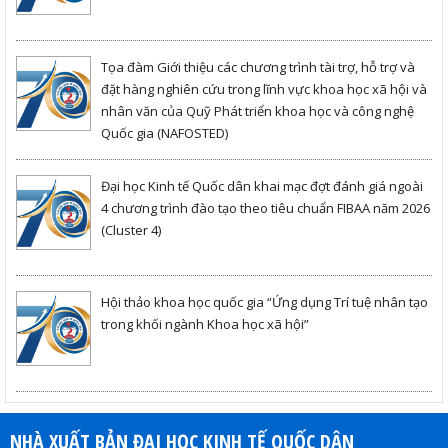
Tọa đàm Giới thiệu các chương trình tài trợ, hỗ trợ và
đặt hàng nghiên cứu trong lĩnh vực khoa học xã hội và
nhân văn của Quỹ Phát triển khoa học và công nghệ
Quốc gia (NAFOSTED)
Đại học Kinh tế Quốc dân khai mạc đợt đánh giá ngoài
4 chương trình đào tạo theo tiêu chuẩn FIBAA năm 2026
(Cluster 4)
Hội thảo khoa học quốc gia “Ứng dụng Trí tuệ nhân tạo
trong khối ngành Khoa học xã hội”
NHÀ XUẤT BẢN ĐẠI HỌC KINH TẾ QUỐC DÂN