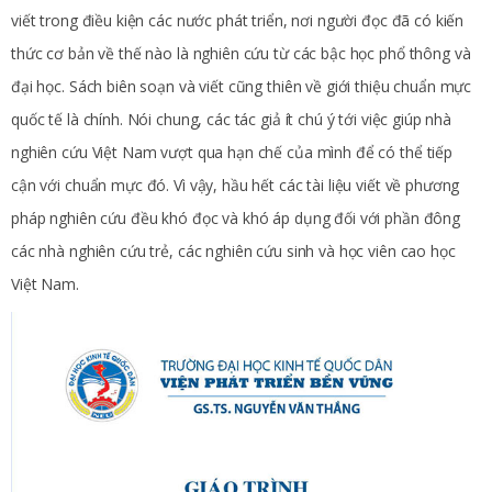
viết trong điều kiện các nước phát triển, nơi người đọc đã có kiến
thức cơ bản về thế nào là nghiên cứu từ các bậc học phổ thông và
đại học. Sách biên soạn và viết cũng thiên về giới thiệu chuẩn mực
quốc tế là chính. Nói chung, các tác giả ít chú ý tới việc giúp nhà
nghiên cứu Việt Nam vượt qua hạn chế của mình để có thể tiếp
cận với chuẩn mực đó. Vì vậy, hầu hết các tài liệu viết về phương
pháp nghiên cứu đều khó đọc và khó áp dụng đối với phần đông
các nhà nghiên cứu trẻ, các nghiên cứu sinh và học viên cao học
Việt Nam.