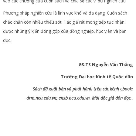
vào các chương của cuốn sách và chia sẻ các ví dụ nghiên cứu.
Phương pháp nghiên cứu là lĩnh vực khó và đa dạng. Cuốn sách
chắc chắn còn nhiều thiếu sót. Tác giả rất mong tiếp tục nhận
được những ý kiến đóng góp của đồng nghiệp, học viên và bạn
đọc.
GS.TS Nguyễn Văn Thắng
Trường Đại học Kinh tế Quốc dân
Sách đã xuất bản và phát hành trên các kênh ebook:
drm.neu.edu.vn; enxb.neu.edu.vn. Mời độc giả đón đọc..