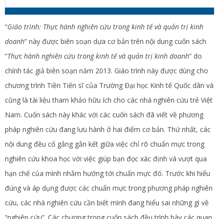
“
Giáo trình: Thực hành nghiên cứu trong kinh tế và quản trị kinh
doanh
” này được biên soạn dựa cơ bản trên nội dung cuốn sách
“
Thực hành nghiên cứu trong kinh tế và quản trị kinh doanh
” do
chính tác giả biên soạn năm 2013. Giáo trình này được dùng cho
chương trình Tiền Tiến sĩ của Trường Đại học Kinh tế Quốc dân và
cũng là tài liệu tham khảo hữu ích cho các nhà nghiên cứu trẻ Việt
Nam. Cuốn sách này khác với các cuốn sách đã viết về phương
pháp nghiên cứu đang lưu hành ở hai điểm cơ bản. Thứ nhất, các
nội dung đều cố gắng gắn kết giữa việc chỉ rõ chuẩn mực trong
nghiên cứu khoa học với việc giúp bạn đọc xác định và vượt qua
hạn chế của mình nhằm hướng tới chuẩn mực đó. Trước khi hiểu
đúng và áp dụng được các chuẩn mực trong phương pháp nghiên
cứu, các nhà nghiên cứu cần biết mình đang hiểu sai những gì về
“nghiên cứu”. Các chương trong cuốn sách đều trình bày các quan