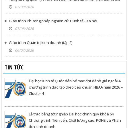
07/08/2026
Giáo trình Phương pháp nghiên cứu Kinh tế - Xã hội
07/08/2026
Giáo trình Quản trị kinh doanh (tập 2)
06/07/2026
TIN TỨC
Đại học Kinh tế Quốc dân bế mạc đợt đánh giá ngoài 4
chương trình đào tạo theo tiêu chuẩn FIBAA năm 2026 –
Cluster 4
Lễ trao bằng tốt nghiệp Đại học chính quy khóa 64
Chương trình Tiên tiến, Chất lượng cao, POHE và Phân
tích kinh doanh