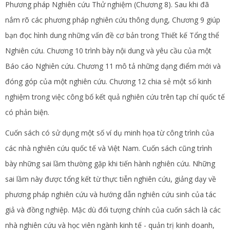
Phương pháp Nghiên cứu Thử nghiệm (Chương 8). Sau khi đã
nắm rõ các phương pháp nghiên cứu thông dụng, Chương 9 giúp
bạn đọc hình dung những vấn đề cơ bản trong Thiết kế Tổng thể
Nghiên cứu. Chương 10 trình bày nội dung và yêu cầu của một
Báo cáo Nghiên cứu. Chương 11 mô tả những dạng điểm mới và
đóng góp của một nghiên cứu. Chương 12 chia sẻ một số kinh
nghiệm trong việc công bố kết quả nghiên cứu trên tạp chí quốc tế
có phản biện.
Cuốn sách có sử dụng một số ví dụ minh họa từ công trình của
các nhà nghiên cứu quốc tế và Việt Nam. Cuốn sách cũng trình
bày những sai lầm thường gặp khi tiến hành nghiên cứu. Những
sai lầm này được tổng kết từ thực tiễn nghiên cứu, giảng dạy về
phương pháp nghiên cứu và hướng dẫn nghiên cứu sinh của tác
giả và đồng nghiệp. Mặc dù đối tượng chính của cuốn sách là các
nhà nghiên cứu và học viên ngành kinh tế - quản trị kinh doanh,