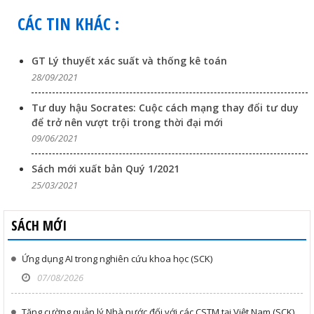
CÁC TIN KHÁC :
GT Lý thuyết xác suất và thống kê toán
28/09/2021
Tư duy hậu Socrates: Cuộc cách mạng thay đổi tư duy
để trở nên vượt trội trong thời đại mới
09/06/2021
Sách mới xuất bản Quý 1/2021
25/03/2021
SÁCH MỚI
Ứng dụng AI trong nghiên cứu khoa học (SCK)
07/08/2026
Tăng cường quản lý Nhà nước đối với các CSTM tại Việt Nam (SCK)