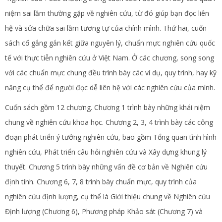
niệm sai lầm thường gặp về nghiên cứu, từ đó giúp bạn đọc liên
hệ và sửa chữa sai lầm tương tự của chính mình. Thứ hai, cuốn
sách cố gắng gắn kết giữa nguyên lý, chuẩn mực nghiên cứu quốc
tế với thực tiễn nghiên cứu ở Việt Nam. Ở các chương, song song
với các chuẩn mực chung đều trình bày các ví dụ, quy trình, hay kỹ
năng cụ thể để người đọc dễ liên hệ với các nghiên cứu của mình.
Cuốn sách gồm 12 chương. Chương 1 trình bày những khái niệm
chung về nghiên cứu khoa học. Chương 2, 3, 4 trình bày các công
đoạn phát triển ý tưởng nghiên cứu, bao gồm Tổng quan tình hình
nghiên cứu, Phát triển câu hỏi nghiên cứu và Xây dựng khung lý
thuyết. Chương 5 trình bày những vấn đề cơ bản về Nghiên cứu
định tính. Chương 6, 7, 8 trình bày chuẩn mực, quy trình của
nghiên cứu định lượng, cụ thể là Giới thiệu chung về Nghiên cứu
Định lượng (Chương 6), Phương pháp Khảo sát (Chương 7) và