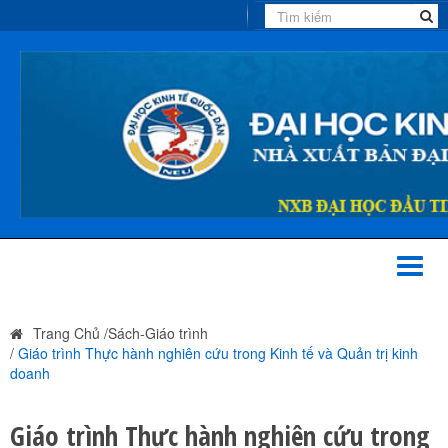
Toggl
naviga
Trang Chủ
/
Sách-Giáo trình
/
Giáo trình Thực hành nghiên cứu trong Kinh tế và Quản trị kinh
doanh
Giáo trình Thực hành nghiên cứu trong